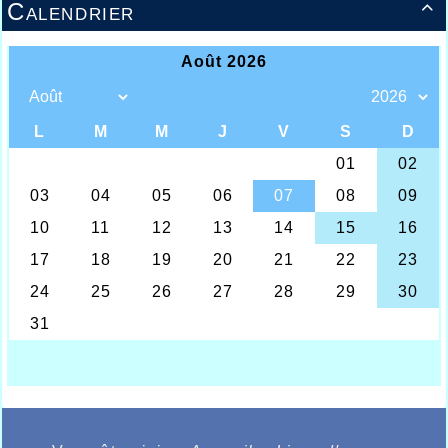
Calendrier
