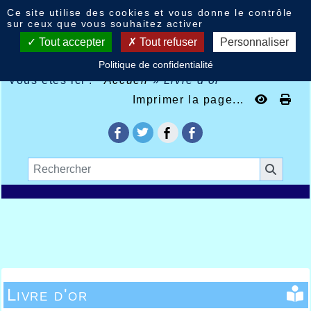
Panneau de gestion des cookies
Ce site utilise des cookies et vous donne le contrôle
sur ceux que vous souhaitez activer
Tout accepter
Tout refuser
Personnaliser
Politique de confidentialité
Vous êtes ici :
Accueil
»
Livre d'or
Imprimer la page...
Livre d'or