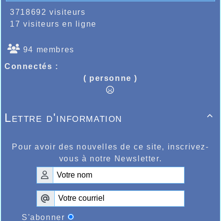
3718692 visiteurs
17 visiteurs en ligne
94 membres
Connectés :
( personne )
Lettre d'information

Pour avoir des nouvelles de ce site, inscrivez-
vous à notre Newsletter.
S'abonner