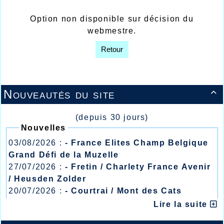
Option non disponible sur décision du
webmestre.
Retour
Nouveautés du site

(depuis 30 jours)
Nouvelles
03/08/2026 :
- France Elites Champ Belgique
Grand Défi de la Muzelle
27/07/2026 :
- Fretin / Charlety France Avenir
/ Heusden Zolder
20/07/2026 :
- Courtrai / Mont des Cats
13/07/2026 :
- Lyon / Meeting Abeilles /
Lire la suite
Régionaux /