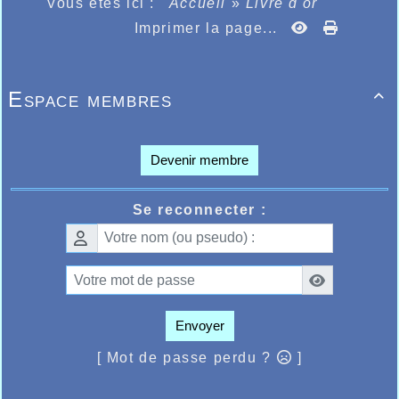
Vous êtes ici :
Accueil
»
Livre d'or
Imprimer la page...
Espace membres

Devenir membre
Se reconnecter :
Envoyer
[ Mot de passe perdu ?
]