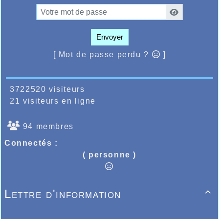
Envoyer
[ Mot de passe perdu ?
]
3722520 visiteurs
21 visiteurs en ligne
94 membres
Connectés :
( personne )
Lettre d'information
