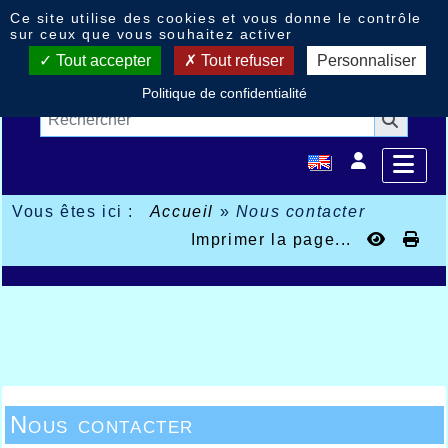
Panneau de gestion des cookies
Ce site utilise des cookies et vous donne le contrôle
sur ceux que vous souhaitez activer
Tout accepter
Tout refuser
Personnaliser
Politique de confidentialité
Vous êtes ici :
Accueil
»
Nous contacter
Imprimer la page...
Nous contacter