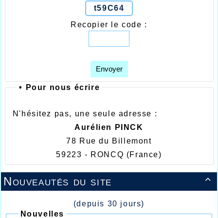
t59C64
Recopier le code :
Envoyer
•
Pour nous écrire
N'hésitez pas, une seule adresse :
Aurélien PINCK
78 Rue du Billemont
59223 - RONCQ
(France)
Nouveautés du site

(depuis 30 jours)
Nouvelles