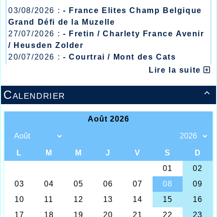
03/08/2026 :
- France Elites Champ Belgique
Grand Défi de la Muzelle
27/07/2026 :
- Fretin / Charlety France Avenir
/ Heusden Zolder
20/07/2026 :
- Courtrai / Mont des Cats
13/07/2026 :
- Lyon / Meeting Abeilles /
Lire la suite
Régionaux /
Calendrier
