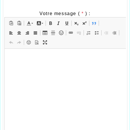
Votre message (
*
) :