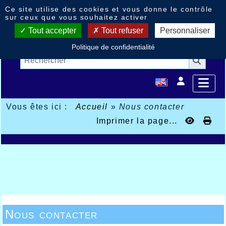
Panneau de gestion des cookies
Ce site utilise des cookies et vous donne le contrôle
sur ceux que vous souhaitez activer
Tout accepter
Tout refuser
Personnaliser
Politique de confidentialité
Vous êtes ici :
Accueil
»
Nous contacter
Imprimer la page...
Nous contacter