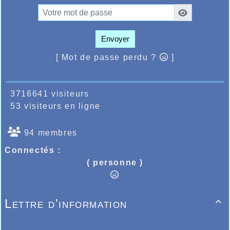
Envoyer
[ Mot de passe perdu ?
]
3716641 visiteurs
53 visiteurs en ligne
94 membres
Connectés :
( personne )
Lettre d'information
