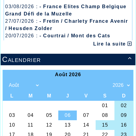
03/08/2026 :
- France Elites Champ Belgique
Grand Défi de la Muzelle
27/07/2026 :
- Fretin / Charlety France Avenir
/ Heusden Zolder
20/07/2026 :
- Courtrai / Mont des Cats
13/07/2026 :
- Lyon / Meeting Abeilles /
Lire la suite
Régionaux /
Calendrier
