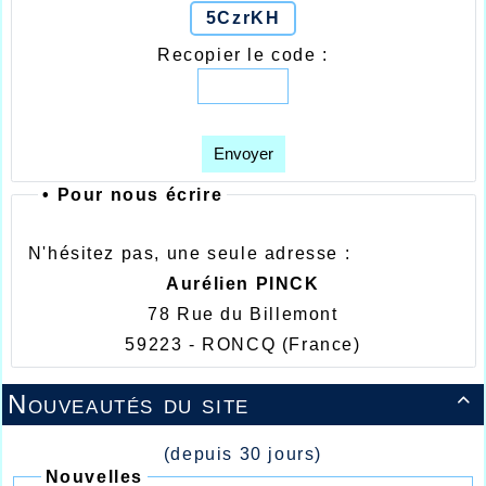
5CzrKH
Recopier le code :
Envoyer
•
Pour nous écrire
N'hésitez pas, une seule adresse :
Aurélien PINCK
78 Rue du Billemont
59223 - RONCQ
(France)
Nouveautés du site

(depuis 30 jours)
Nouvelles