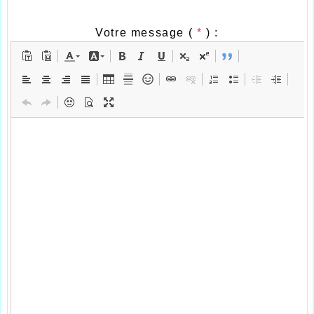
Votre message (
*
) :