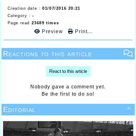
Creation date :
01/07/2016 20:21
Category :
-
Page read
23689 times
Preview
Print...
Reactions to this article
React to this article
Nobody gave a comment yet.
Be the first to do so!
Editorial
