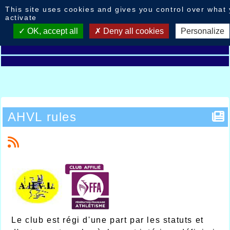
Cookies management panel
This site uses cookies and gives you control over what
activate
OK, accept all
Deny all cookies
Personalize
AHVL rules
Le club est régi d'une part par les statuts et