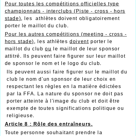
P
our toutes les compétitions officielles type
championnats - interclubs (Piste - cross - hors
stade)
, les athlètes doivent obligatoirement
porter le maillot du club.
P
our les autres compétitions (meeting - cross -
hors stade)
, les athlètes
doivent
porter le
maillot du club
ou
le maillot de leur sponsor
attitré. Ils peuvent faire figurer sur leur maillot
de sponsor le nom et le logo du club.
Ils peuvent aussi faire figurer sur le maillot du
club le nom d'un sponsor de leur choix en
respectant les règles en la matière édictées
par la FFA. La nature du sponsor ne doit pas
porter atteinte à l'image du club et doit être
exempte de toutes significations politique ou
religieuse.
A
r
ticle 8 : Rôle des entraîneurs.
Toute personne souhaitant prendre la