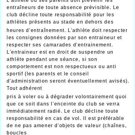
L'athlète ou ses parents doit prévenir les
entraîneurs de toute absence prévisible. Le
club décline toute responsabilité pour les
athlètes présents au stade en dehors des
heures d'entraînement. L'athlète doit respecter
les consignes données par son entraineur et
respecter ses camarades d'entrainement.
L'entraineur est en droit de suspendre un
athlète pendant une séance, si son
comportement est non respectueux ou anti
sportif (les parents et le conseil
d'administration seront éventuellement avisés).
Tout adhérent
pris à voler ou à dégrader volontairement quoi
que ce soit dans l'enceinte du club se verra
immédiatement radié. Le club décline toute
responsabilité en cas de vol. Il est préférable
de ne pas amener d'objets de valeur (chaînes,
boucles