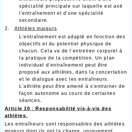
spécialité principale sur laquelle est axé
l'entraînement et d'une spécialité
secondaire.
2.
Athlètes majeurs
L'entraînement est adapté en fonction des
objectifs et du potentiel physique de
chacun. Cela va de l'entretien corporel à
la pratique de la compétition. Un plan
individuel d'entraînement peut être
proposé aux athlètes, dans la concertation
et le dialogue avec les entraîneurs.
L'athlète peut être amené à s'entrainer de
façon autonome au cours de certaines
séances.
Article 10 : Responsabilité vis-à-vis des
athlètes.
Les entraîneurs sont responsables des athlètes
mineurs dont ils ont la charge, uniquement