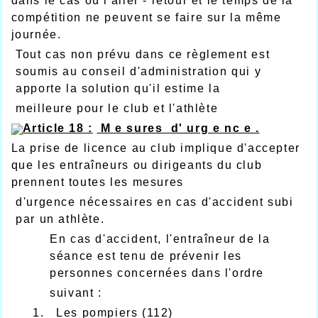
dans le cas où l'aller - retour et le temps de la
compétition ne peuvent se faire sur la même
journée.
Tout cas non prévu dans ce règlement est
soumis au conseil d'administration qui y
apporte la solution qu'il estime la
meilleure pour le club et l'athlète
Article 18 :
M e sures d' urg e nc e .
La prise de licence au club implique d'accepter
que les entraîneurs ou dirigeants du club
prennent toutes les mesures
d'urgence nécessaires en cas d'accident subi
par un athlète.
En cas d'accident, l'entraîneur de la
séance est tenu de prévenir les
personnes concernées dans l'ordre
suivant :
1. Les pompiers (112)