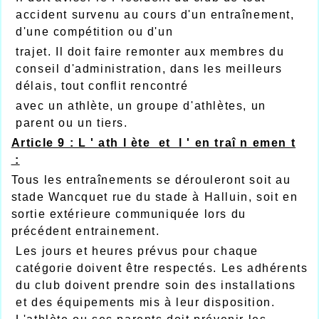
accident survenu au cours d'un entraînement,
d'une compétition ou d'un
trajet. Il doit faire remonter aux membres du
conseil d'administration, dans les meilleurs
délais, tout conflit rencontré
avec un athlète, un groupe d'athlètes, un
parent ou un tiers.
A
r
ticle 9 : L ' ath l ète et l ' en traî n emen t
:
Tous les entraînements se dérouleront soit au
stade Wancquet rue du stade à Halluin, soit en
sortie extérieure communiquée lors du
précédent entrainement.
Les jours et heures prévus pour chaque
catégorie doivent être respectés. Les adhérents
du club doivent prendre soin des installations
et des équipements mis à leur disposition.