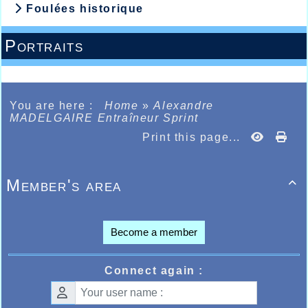
Foulées historique
Portraits
You are here :
Home
»
Alexandre
MADELGAIRE Entraîneur Sprint
Print this page...
Member's area

Become a member
Connect again :