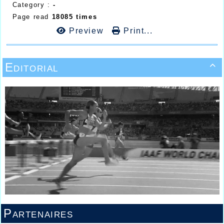
Category :
-
Page read
18085 times
Preview
Print...
Editorial

Partenaires