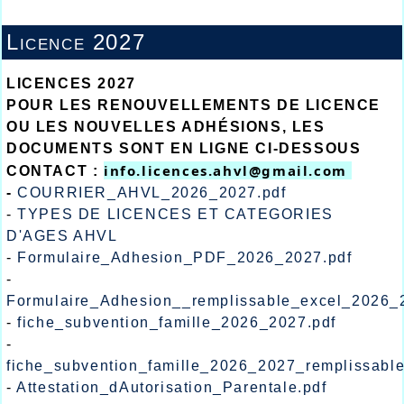
Licence 2027
LICENCES 2027
POUR LES RENOUVELLEMENTS DE LICENCE
OU LES NOUVELLES ADHÉSIONS, LES
DOCUMENTS SONT EN LIGNE CI-DESSOUS
info.licences.ahvl@gmail.com 
CONTACT :
-
COURRIER_AHVL_2026_2027.pdf
-
TYPES DE LICENCES ET CATEGORIES
D'AGES AHVL
-
Formulaire_Adhesion_PDF_2026_2027.pdf
-
Formulaire_Adhesion__remplissable_excel_2026_
-
fiche_subvention_famille_2026_2027.pdf
-
fiche_subvention_famille_2026_2027_remplissabl
-
Attestation_dAutorisation_Parentale.pdf