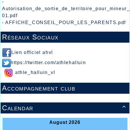
-
Autorisation_de_sortie_de_territoire_pour_mineur
01.pdf
-
AFFICHE_CONSEIL_POUR_LES_PARENTS.pdf
Réseaux Sociaux
Lien officiel ahvl
https://twitter.com/athlehalluin
athle_halluin_vl
Accompagnement club
Calendar
