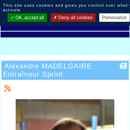
Cookies management panel
This site uses cookies and gives you control over what
activate
OK, accept all
Deny all cookies
Personalize
Alexandre MADELGAIRE
Entraîneur Sprint