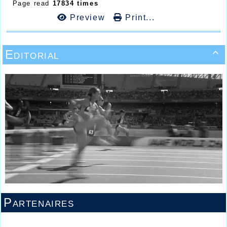
Page read
17834 times
Preview
Print...
Editorial

Partenaires