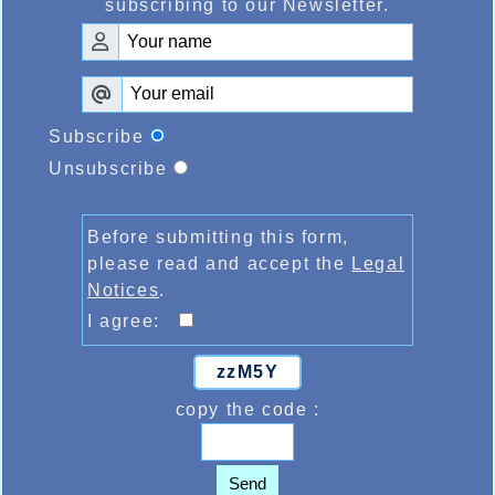
subscribing to our Newsletter.
Subscribe
Unsubscribe
Before submitting this form,
please read and accept the
Legal
Notices
.
I agree:
zzM5Y
copy the code :
Send