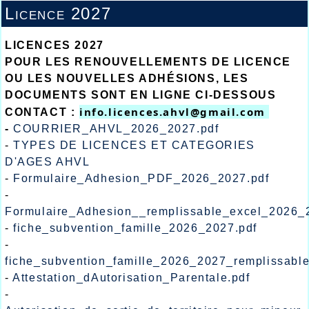
Licence 2027
LICENCES 2027
POUR LES RENOUVELLEMENTS DE LICENCE
OU LES NOUVELLES ADHÉSIONS, LES
DOCUMENTS SONT EN LIGNE CI-DESSOUS
info.licences.ahvl@gmail.com 
CONTACT :
-
COURRIER_AHVL_2026_2027.pdf
-
TYPES DE LICENCES ET CATEGORIES
D'AGES AHVL
-
Formulaire_Adhesion_PDF_2026_2027.pdf
-
Formulaire_Adhesion__remplissable_excel_2026_
-
fiche_subvention_famille_2026_2027.pdf
-
fiche_subvention_famille_2026_2027_remplissabl
-
Attestation_dAutorisation_Parentale.pdf
-