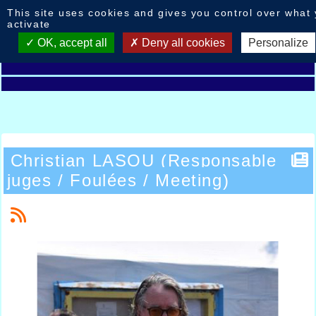
Cookies management panel
This site uses cookies and gives you control over what
activate
OK, accept all
Deny all cookies
Personalize
Christian LASOU (Responsable
juges / Foulées / Meeting)