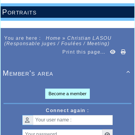
Portraits
You are here :
Home
»
Christian LASOU
(Responsable juges / Foulées / Meeting)
Print this page...
Member's area

Become a member
Connect again :