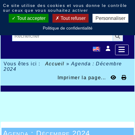
Panneau de gestion des cookies
Ce site utilise des cookies et vous donne le contrôle
sur ceux que vous souhaitez activer
Tout accepter
Tout refuser
Personnaliser
Politique de confidentialité
Vous êtes ici :
Accueil
»
Agenda : Décembre
2024
Imprimer la page...
Agenda : Décembre 2024