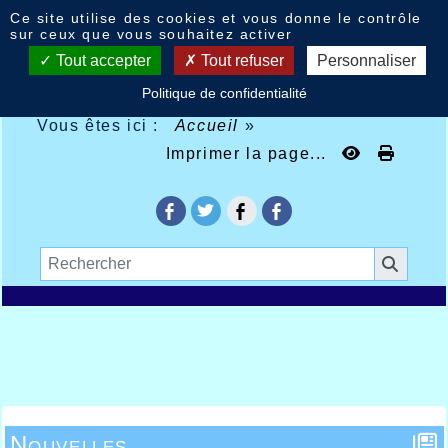
Panneau de gestion des cookies
Ce site utilise des cookies et vous donne le contrôle
sur ceux que vous souhaitez activer
Tout accepter
Tout refuser
Personnaliser
Politique de confidentialité
Vous êtes ici :
Accueil
»
Imprimer la page...
Nouvelles