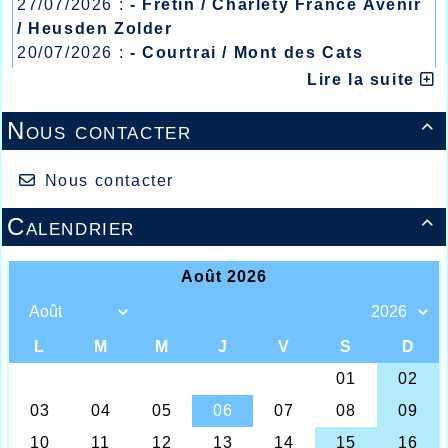
27/07/2026 :
- Fretin / Charlety France Avenir
/ Heusden Zolder
20/07/2026 :
- Courtrai / Mont des Cats
13/07/2026 :
- Lyon / Meeting Abeilles /
Lire la suite
Régionaux /
Nous contacter

Nous contacter
Calendrier
