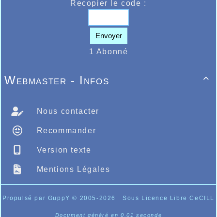
Recopier le code :
COUNTRY
Envoyer
1 Abonné
Webmaster - Infos

Nous contacter
Recommander
Version texte
Mentions Légales
Propulsé par GuppY
© 2005-2026
Sous Licence Libre CeCILL
Document généré en 0.01 seconde