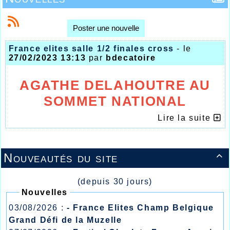
Poster une nouvelle
France elites salle 1/2 finales cross
- le
27/02/2023 13:13
par
bdecatoire
AGATHE DELAHOUTRE AU
SOMMET NATIONAL
SUR 800m EN SALLE
Lire la suite
Nouveautés du site

(depuis 30 jours)
Nouvelles
03/08/2026 :
- France Elites Champ Belgique
Grand Défi de la Muzelle