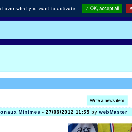
OK, accept all
ol over what you want to activate
Write a news item
gionaux Minimes
-
27/06/2012 11:55
by
webMaster