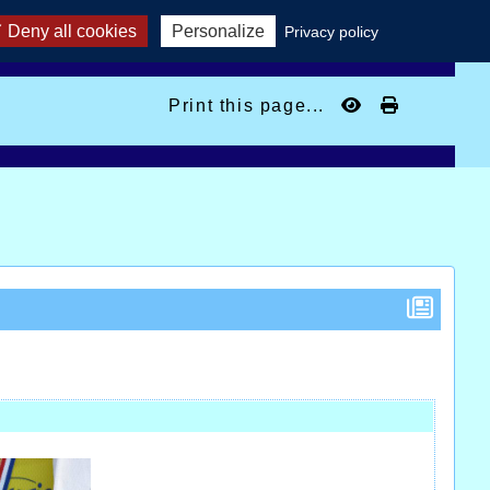
Deny all cookies
Personalize
Privacy policy
Print this page...