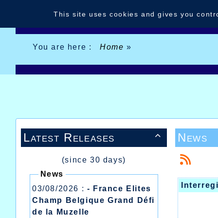
Cookies management panel
This site uses cookies and gives you contr
You are here :
Home
»
Latest Releases
News

(since 30 days)
News
Interre
03/08/2026 :
- France Elites
Champ Belgique Grand Défi
de la Muzelle