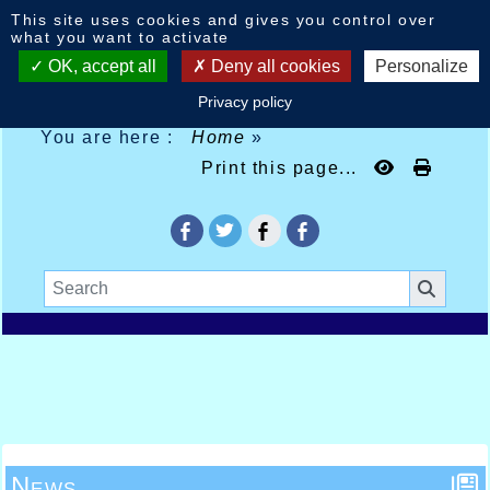
Cookies management panel
This site uses cookies and gives you control over
what you want to activate
OK, accept all
Deny all cookies
Personalize
Privacy policy
You are here :
Home
»
Print this page...
News