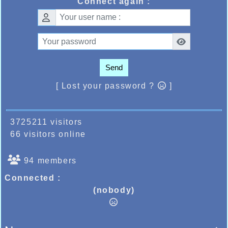
Connect again :
Send
[ Lost your password ?
]
3725211 visitors
66 visitors online
94 members
Connected :
(nobody)