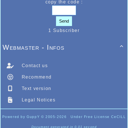
copy the code :
Send
1 Subscriber
Webmaster - Infos

Contact us
Recommend
Text version
Legal Notices
Powered by GuppY
© 2005-2026
Under Free License CeCILL
Document generated in 0.01 second