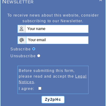
Newsletter

To receive news about this website, consider
subscribing to our Newsletter.
Subscribe
Unsubscribe
Before submitting this form,
please read and accept the
Legal
Notices
.
I agree:
Zy2pHc