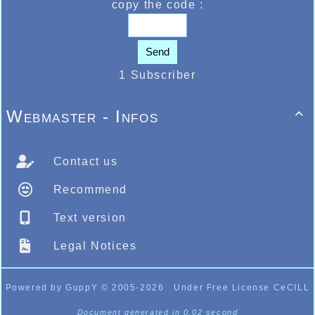
copy the code :
Send
1 Subscriber
Webmaster - Infos

Contact us
Recommend
Text version
Legal Notices
Powered by GuppY
© 2005-2026
Under Free License CeCILL
Document generated in 0.02 second