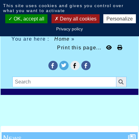
Cookies management panel
This site uses cookies and gives you control over
what you want to activate
OK, accept all
Deny all cookies
Personalize
Privacy policy
You are here :
Home
»
Print this page...
News