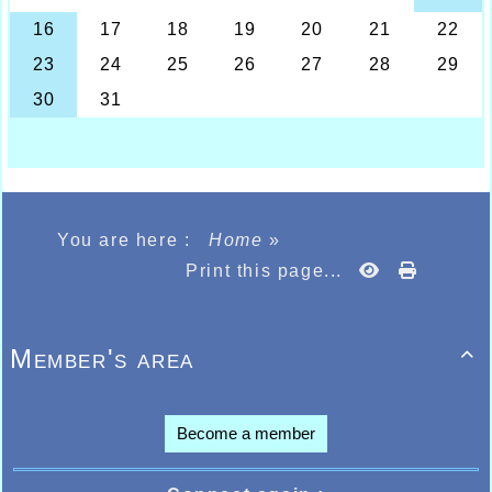
You are here :
Home
»
Print this page...
Member's area

Become a member