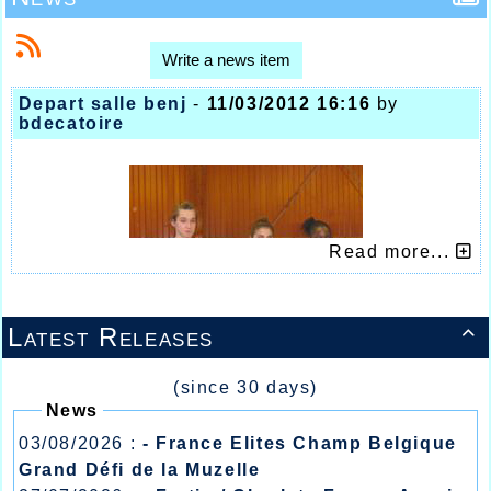
Write a news item
Depart salle benj
-
11/03/2012 16:16
by
bdecatoire
Read more...
Latest Releases

(since 30 days)
News
03/08/2026 :
- France Elites Champ Belgique
Grand Défi de la Muzelle