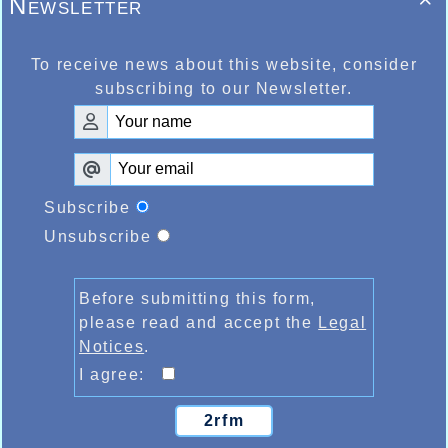
Newsletter

To receive news about this website, consider
subscribing to our Newsletter.
Subscribe
Unsubscribe
Before submitting this form,
please read and accept the
Legal
Notices
.
I agree:
2rfm