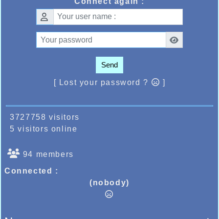
Connect again :
Send
[ Lost your password ?
]
3727758 visitors
5 visitors online
94 members
Connected :
(nobody)