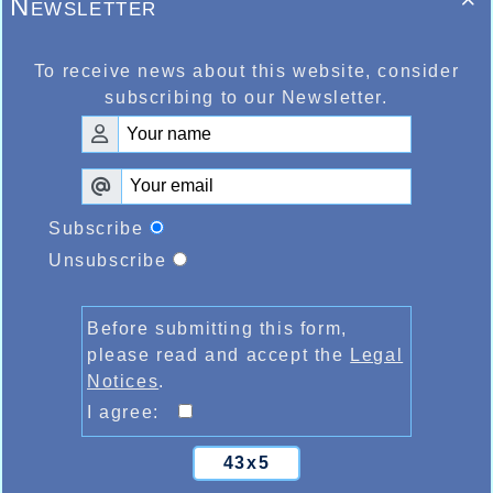
Newsletter

To receive news about this website, consider
subscribing to our Newsletter.
Subscribe
Unsubscribe
Before submitting this form,
please read and accept the
Legal
Notices
.
I agree:
43x5