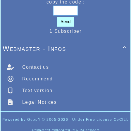
copy the code :
Send
1 Subscriber
Webmaster - Infos

Contact us
Recommend
Text version
Legal Notices
Powered by GuppY
© 2005-2026
Under Free License CeCILL
Document generated in 0.03 second