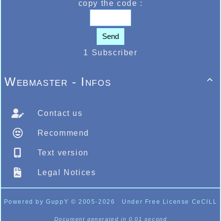
copy the code :
Send
1 Subscriber
Webmaster - Infos

Contact us
Recommend
Text version
Legal Notices
Powered by GuppY
© 2005-2026
Under Free License CeCILL
Document generated in 0.01 second