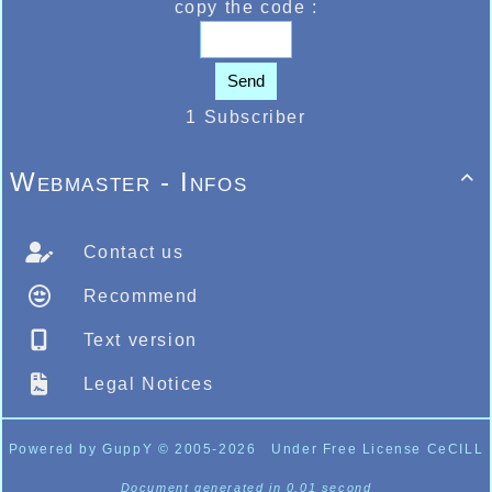
copy the code :
Send
1 Subscriber
Webmaster - Infos

Contact us
Recommend
Text version
Legal Notices
Powered by GuppY
© 2005-2026
Under Free License CeCILL
Document generated in 0.01 second