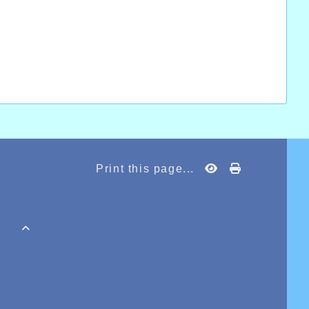
Print this page...
