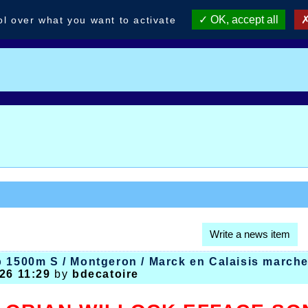
OK, accept all
ol over what you want to activate
Write a news item
 1500m S / Montgeron / Marck en Calaisis marche
26 11:29
by
bdecatoire