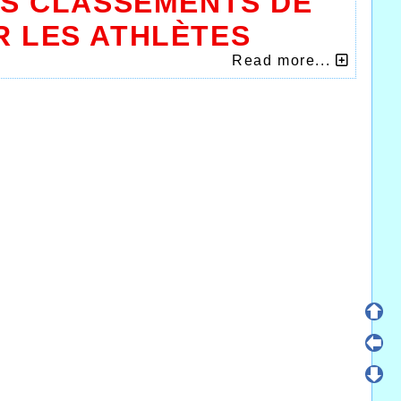
S CLASSEMENTS DE
R LES ATHLÈTES
IS
Read more...