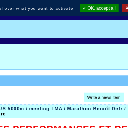
OK, accept all
ol over what you want to activate
Write a news item
S 5000m / meeting LMA / Marathon Benoît Defr / 
ire