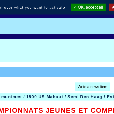
OK, accept all
ol over what you want to activate
Write a news item
 munimes / 1500 US Mahaut / Semi Den Haag / Es
MPIONNATS JEUNES ET COMPE