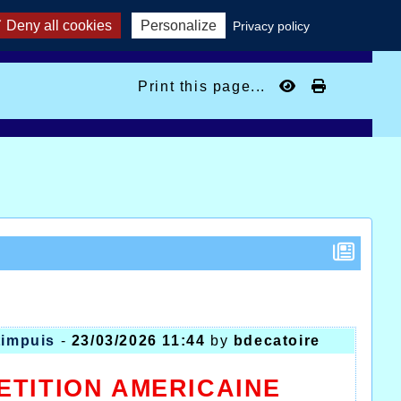
Deny all cookies
Personalize
Privacy policy
Print this page...
timpuis
-
23/03/2026 11:44
by
bdecatoire
TITION AMERICAINE