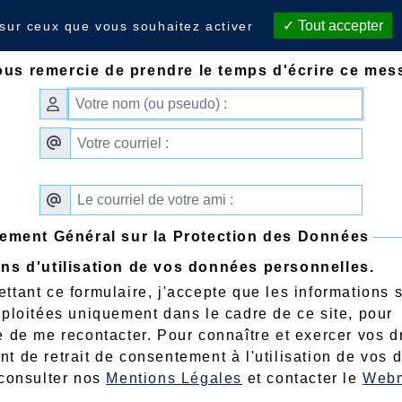
der ce site à un ami
Tout accepter
 sur ceux que vous souhaitez activer
ous remercie de prendre le temps d'écrire ce mes
ement Général sur la Protection des Données
ns d'utilisation de vos données personnelles.
ttant ce formulaire, j'accepte que les informations 
xploitées uniquement dans le cadre de ce site, pour
e de me recontacter. Pour connaître et exercer vos dr
t de retrait de consentement à l'utilisation de vos 
 consulter nos
Mentions Légales
et contacter le
Webm