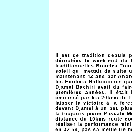
Il est de tradition depuis
déroulées le week-end du 
traditionnelles Boucles Tou
soleil qui mettait de suite 
maintenant 42 ans par Andr
les Foulées Halluinoises qu
Djamel Bachiri avait du fa
premières années, il était
émoussé par les 20kms de Pa
laisser la victoire à la fo
devant Djamel à un peu plus
la toujours jeune Pascale Mo
distance du 10kms route co
réaliser la performance min
en 32.54, pas sa meilleure 