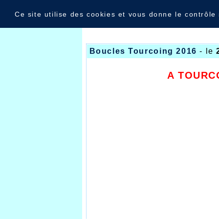
Panneau de gestion des cookies
Nouvelles
Ce site utilise des cookies et vous donne le contrôle
Boucles Tourcoing 2016
- le
A TOURC