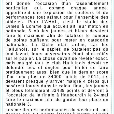
ont donné l’occasion d’un rassemblement
particulier qui, comme chaque année,
apportèrent une explosion de couleurs et de
performances tout azimut pour l’ensemble des
athlètes. Pour l’AHVL, c’est le stade des
Ormes à Lomme qui accueillait leur match en
nationale 3 où les jaunes et bleus devaient
faire le maximum afin de totaliser le nombre
de points suffisant pour rester en catégorie
nationale. La tâche était ardue, car les
Halluinois, sur le papier, ne partaient pas du
tout favori, leurs adversaires étant plus côtés
sur le papier. La chose devait se révéler exact,
mais malgré tout le club Halluinois devait se
défendre bec et ongles pour tenter de faire
pratiquement aussi bien que le dernier score
d’un peu plus de 34000 points de 2014, ils
devaient presque y arriver malgré 4 zéros qui
pesèrent lourds dans le calcul final, les jaunes
et bleus totalisaient 33489 points et devront à
l’occasion de la finale à Haubourdin le 24 mai
faire le maximum afin de garder leur place en
nationale 3.
Les meilleures performances du week-end, au-