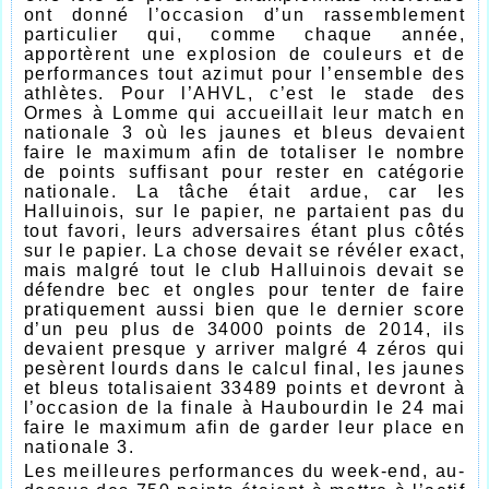
ont donné l’occasion d’un rassemblement
particulier qui, comme chaque année,
apportèrent une explosion de couleurs et de
performances tout azimut pour l’ensemble des
athlètes. Pour l’AHVL, c’est le stade des
Ormes à Lomme qui accueillait leur match en
nationale 3 où les jaunes et bleus devaient
faire le maximum afin de totaliser le nombre
de points suffisant pour rester en catégorie
nationale. La tâche était ardue, car les
Halluinois, sur le papier, ne partaient pas du
tout favori, leurs adversaires étant plus côtés
sur le papier. La chose devait se révéler exact,
mais malgré tout le club Halluinois devait se
défendre bec et ongles pour tenter de faire
pratiquement aussi bien que le dernier score
d’un peu plus de 34000 points de 2014, ils
devaient presque y arriver malgré 4 zéros qui
pesèrent lourds dans le calcul final, les jaunes
et bleus totalisaient 33489 points et devront à
l’occasion de la finale à Haubourdin le 24 mai
faire le maximum afin de garder leur place en
nationale 3.
Les meilleures performances du week-end, au-