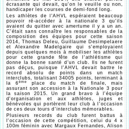
écrasante qui devait, qu’on le veuille ou non,
handicaper les courses de demi-fond long.
Les athlètes de l’AHVL espéraient beaucoup
pouvoir ré-accéder à la nationale 3 qu’ils
avaient du quitter avec amertume il y a un an.
C’était sans connaître les responsables de la
composition des équipes pour cette saison
2014, Thomas Deleu, Guillaume Desimpelaere
et Alexandre Madelgaire qui s’employaient
depuis quelques mois à mobiliser les athlètes
pour cette grande fête de l’athlétisme qui
donne la bonne santé d’un club. Ils ne furent
pas déçus, puisque l’AHVL devait battre le
record absolu de points dans un match
interclubs, totalisant 34005 points, terminant à
ème
la 6
place du match de finale, mais
assurant son accession à la Nationale 3 pour
la saison 2015. Un grand bravo à l’équipe
d’organisation et aux athlètes, juges et
bénévoles qui portèrent leur club à l’occasion
de ces deux tours d’interclubs mémorables.
Plusieurs records du club furent battus à
l’occasion de cette compétition, celui du 4 x
100m féminin avec Margaux Fernandes, Alison