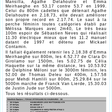
Mansilla, Agathe Delahoutre et Emma
Meirhaeghe en 53.17 contre 53.7 en 1999.
Celui du 800m cadettes que détenait Agathe
Delahoutre en 2.18.73, elle devait améliorer
son propre record en 2.17.74. Le saut à la
perche féminin toutes catégories établi par
Mélissa Marques avec 2m40, Le très beau
100m espoir de Sébastien Neves qui réalisait
11.30 électrique mieux que les 11.2 manuel
datant de 1997 et détenu par Mickael
Contamin.
Il fallait également retenir les 2.18.38 d’Emma
Meirhaeghe sur 800m, les 4.52.77 de Clara Di
Girolamo sur 1500m, les 5.02.75 de Célia
Haquette sur la même distance, les 10.53.92
de Delphine Méloni sur le 3000m féminin, les
52.00 de Thomas Deleu sur 400m, 1.57.58
pour Mehdi Hamlili sur 800m, 25.29.84 sur le
5000m marche de Franck Van Lierde, 15.30.03
de Justin Jude sur 5000m.
Tous les résultats ci-dessous.