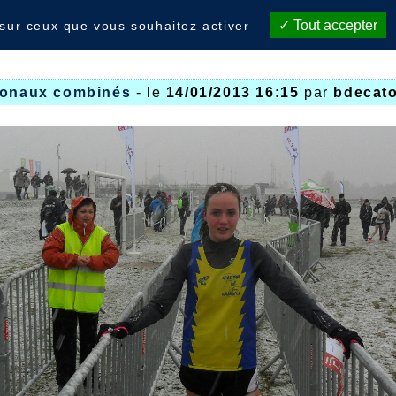
Tout accepter
 sur ceux que vous souhaitez activer
ionaux combinés
- le
14/01/2013 16:15
par
bdecato