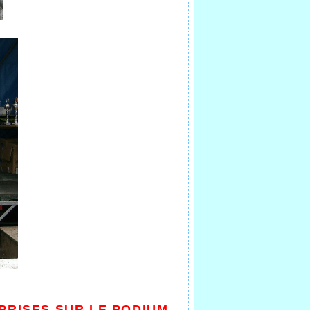
PRISES SUR LE PODIUM