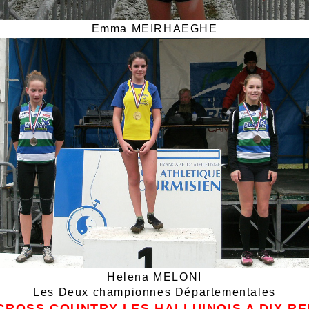
Emma MEIRHAEGHE
Helena MELONI
Les Deux championnes Départementales
ROSS COUNTRY LES HALLUINOIS A DIX RE