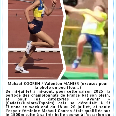
Mahaut COOREN / Valenton MANIER (excusez pour
la photo un peu flou...)
De mi-juillet à mi-août, pour cette saison 2025, la
période des championnats de France bat son plein,
et pour les catégories « Avenir »
(Cadets/Juniors/Espoirs) cela se déroulait à St
Etienne ce week-end du 18 au 20 juillet, et seule
l’espoir féminine Mahaut Cooren était qualifiée sur
le 1500m suite à sa très belle course à l’occasion du