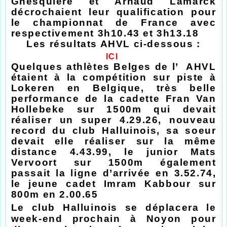
Ghesquière et Arnaud Lamarck
décrochaient leur qualification pour
le championnat de France avec
respectivement 3h10.43 et 3h13.18
Les résultats AHVL ci-dessous :
ICI
Quelques athlètes Belges de l’ AHVL
étaient à la compétition sur piste à
Lokeren en Belgique, très belle
performance de la cadette Fran Van
Hollebeke sur 1500m qui devait
réaliser un super 4.29.26, nouveau
record du club Halluinois, sa soeur
devait elle réaliser sur la même
distance 4.43.99, le junior Mats
Vervoort sur 1500m également
passait la ligne d’arrivée en 3.52.74,
le jeune cadet Imram Kabbour sur
800m en 2.00.65
Le club Halluinois se déplacera le
week-end prochain à Noyon pour