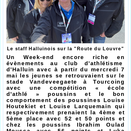
Le staff Halluinois sur la "Route du Louvre"
Un Week-end encore riche en
évènements au club d’athlétisme
d’Halluin avec à partir du mercredi 7
mai les jeunes se retrouvaient sur le
stade Vandeveegaete à Tourcoing
avec une compétition « école
d’athlé » poussins et le bon
comportement des poussines Louise
Houtekiet et Louise Larquemain qui
respectivement prenaient la 4ème et
5ème place avec 52 et 50 points et
chez les poussins Ibrahim Oulad
Moussa avec 56 points et Luka