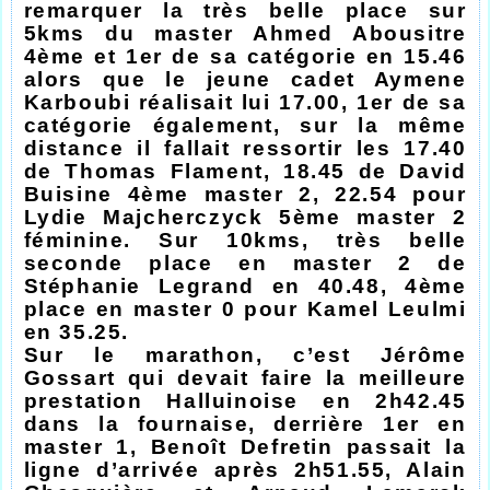
remarquer la très belle place sur
5kms du master Ahmed Abousitre
4ème et 1er de sa catégorie en 15.46
alors que le jeune cadet Aymene
Karboubi réalisait lui 17.00, 1er de sa
catégorie également, sur la même
distance il fallait ressortir les 17.40
de Thomas Flament, 18.45 de David
Buisine 4ème master 2, 22.54 pour
Lydie Majcherczyck 5ème master 2
féminine. Sur 10kms, très belle
seconde place en master 2 de
Stéphanie Legrand en 40.48, 4ème
place en master 0 pour Kamel Leulmi
en 35.25.
Sur le marathon, c’est Jérôme
Gossart qui devait faire la meilleure
prestation Halluinoise en 2h42.45
dans la fournaise, derrière 1er en
master 1, Benoît Defretin passait la
ligne d’arrivée après 2h51.55, Alain