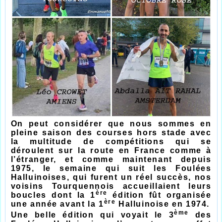
On peut considérer que nous sommes en
pleine saison des courses hors stade avec
la multitude de compétitions qui se
déroulent sur la route en France comme à
l’étranger, et comme maintenant depuis
1975, le semaine qui suit les Foulées
Halluinoises, qui furent un réel succès, nos
voisins Tourquennois accueillaient leurs
ère
boucles dont la 1
édition fût organisée
ère
une année avant la 1
Halluinoise en 1974.
ème
Une belle édition qui voyait le 3
des