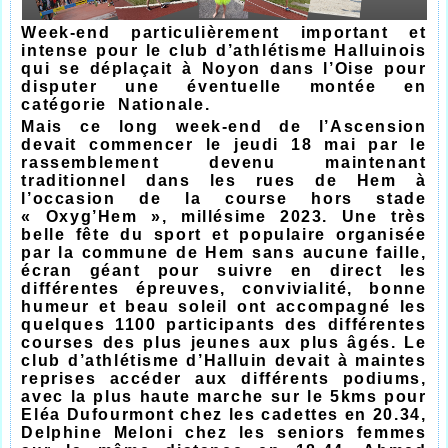
Week-end particulièrement important et
intense pour le club d’athlétisme Halluinois
qui se déplaçait à Noyon dans l’Oise pour
disputer une éventuelle montée en
catégorie Nationale.
Mais ce long week-end de l’Ascension
devait commencer le jeudi 18 mai par le
rassemblement devenu maintenant
traditionnel dans les rues de Hem à
l’occasion de la course hors stade
« Oxyg’Hem », millésime 2023. Une très
belle fête du sport et populaire organisée
par la commune de Hem sans aucune faille,
écran géant pour suivre en direct les
différentes épreuves, convivialité, bonne
humeur et beau soleil ont accompagné les
quelques 1100 participants des différentes
courses des plus jeunes aux plus âgés. Le
club d’athlétisme d’Halluin devait à maintes
reprises accéder aux différents podiums,
avec la plus haute marche sur le 5kms pour
Eléa Dufourmont chez les cadettes en 20.34,
Delphine Meloni chez les seniors femmes