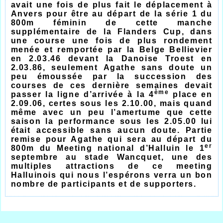
avait une fois de plus fait le déplacement à
Anvers pour être au départ de la série 1 du
800m féminin de cette manche
supplémentaire de la Flanders Cup, dans
une course une fois de plus rondement
menée et remportée par la Belge Bellievier
en 2.03.46 devant la Danoise Troest en
2.03.86, seulement Agathe sans doute un
peu émoussée par la succession des
courses de ces dernière semaines devait
ème
passer la ligne d’arrivée à la 4
place en
2.09.06, certes sous les 2.10.00, mais quand
même avec un peu l’amertume que cette
saison la performance sous les 2.05.00 lui
était accessible sans aucun doute. Partie
remise pour Agathe qui sera au départ du
er
800m du Meeting national d’Halluin le 1
septembre au stade Wancquet, une des
multiples attractions de ce meeting
Halluinois qui nous l’espérons verra un bon
nombre de participants et de supporters.