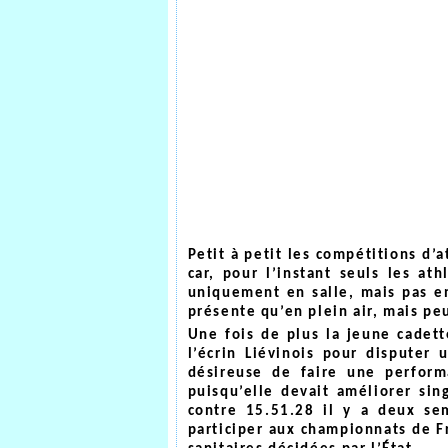
Petit à petit les compétitions d’
car, pour l’instant seuls les at
uniquement en salle, mais pas en
présente qu’en plein air, mais p
Une fois de plus la jeune cadette
l’écrin Liévinois pour disputer
désireuse de faire une perform
puisqu’elle devait améliorer sin
contre 15.51.28 il y a deux se
participer aux championnats de Fr