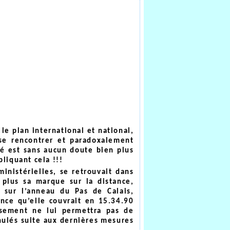
le plan international et national,
à se rencontrer et paradoxalement
té est sans aucun doute bien plus
liquant cela !!!
ministérielles, se retrouvait dans
 plus sa marque sur la distance,
 sur l’anneau du Pas de Calais,
ance qu’elle couvrait en 15.34.90
usement ne lui permettra pas de
nnulés suite aux dernières mesures