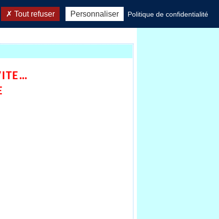
Tout refuser
Personnaliser
Politique de confidentialité
VITE…
E