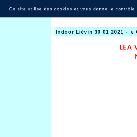
Panneau de gestion des cookies
Nouvelles
Ce site utilise des cookies et vous donne le contrôle
Indoor Liévin 30 01 2021
- le
LEA 