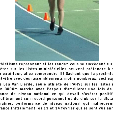
athlétisme reprennent et les rendez-vous se succèdent sur 
hlètes sur les listes ministérielles peuvent prétendre 
 extérieur, allez comprendre !!! Sachant que la proximi
eut-être avec des rassemblements moins nombreux, ceci exp
 Léa Van Lierde, seule athlète de l’AHVL sur les listes 
 un 3000m marche avec l’espoir d’améliorer une fois de
ance de niveau national ce qui devait s’avérer positif
gulièrement son record personnel et du club sur la dist
maines, performance de niveau national qui malheure
ance initialement les 13 et 14 février qui se sont vus a