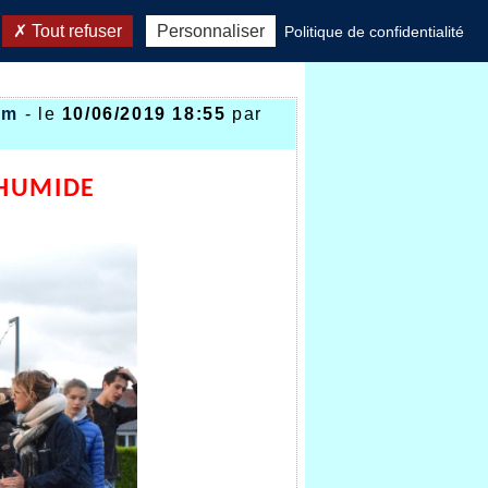
Tout refuser
Personnaliser
Politique de confidentialité
em
- le
10/06/2019 18:55
par
 HUMIDE