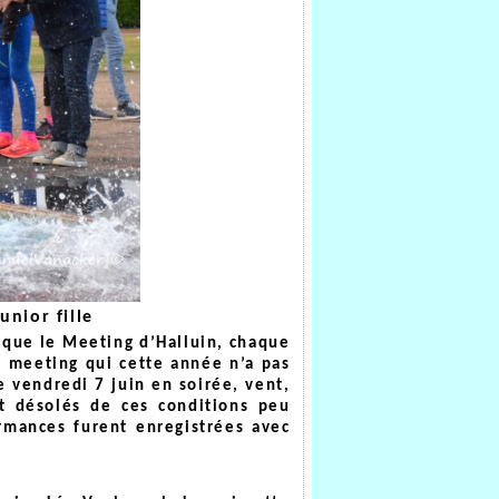
nior fille
que le Meeting d’Halluin, chaque
l meeting qui cette année n’a pas
 vendredi 7 juin en soirée, vent,
nt désolés de ces conditions peu
rmances furent enregistrées avec