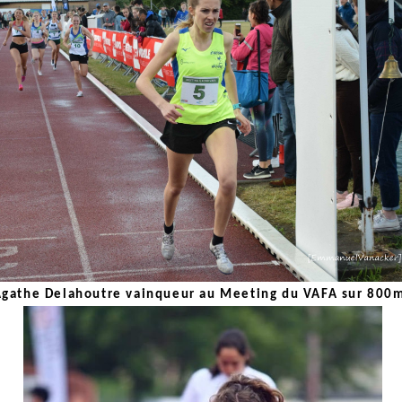
Agathe Delahoutre vainqueur au Meeting du VAFA sur 800