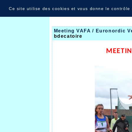
Panneau de gestion des cookies
Nouvelles
Ce site utilise des cookies et vous donne le contrôle
Meeting VAFA / Euronordic V
bdecatoire
MEETIN