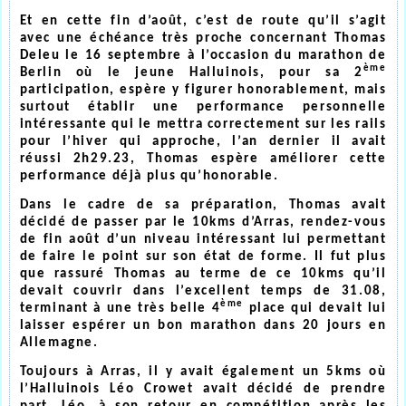
Et en cette fin d’août, c’est de route qu’il s’agit
avec une échéance très proche concernant Thomas
Deleu le 16 septembre à l’occasion du marathon de
ème
Berlin où le jeune Halluinois, pour sa 2
participation, espère y figurer honorablement, mais
surtout établir une performance personnelle
intéressante qui le mettra correctement sur les rails
pour l’hiver qui approche, l’an dernier il avait
réussi 2h29.23, Thomas espère améliorer cette
performance déjà plus qu’honorable.
Dans le cadre de sa préparation, Thomas avait
décidé de passer par le 10kms d’Arras, rendez-vous
de fin août d’un niveau intéressant lui permettant
de faire le point sur son état de forme. Il fut plus
que rassuré Thomas au terme de ce 10kms qu’il
devait couvrir dans l’excellent temps de 31.08,
ème
terminant à une très belle 4
place qui devait lui
laisser espérer un bon marathon dans 20 jours en
Allemagne.
Toujours à Arras, il y avait également un 5kms où
l’Halluinois Léo Crowet avait décidé de prendre