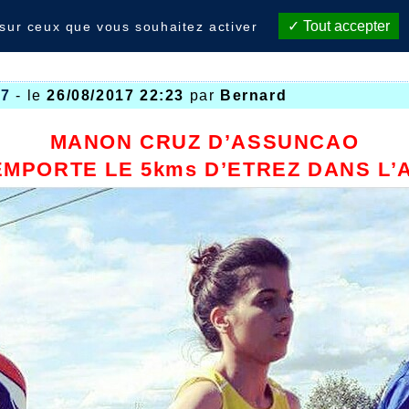
Tout accepter
 sur ceux que vous souhaitez activer
17
- le
26/08/2017 22:23
par
Bernard
MANON CRUZ D’ASSUNCAO
MPORTE LE 5kms D’ETREZ DANS L’