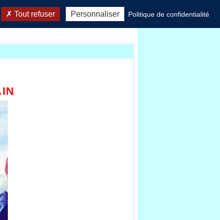
Tout refuser
Personnaliser
Politique de confidentialité
AIN