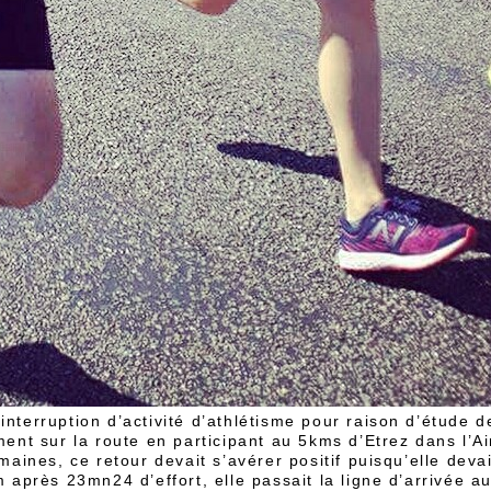
nterruption d’activité d’athlétisme pour raison d’étude 
ment sur la route en participant au 5kms d’Etrez dans l’A
maines, ce retour devait s’avérer positif puisqu’elle deva
 après 23mn24 d’effort, elle passait la ligne d’arrivée a