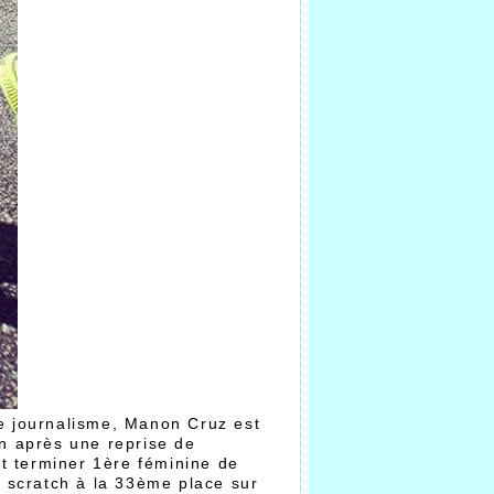
de journalisme, Manon Cruz est
in après une reprise de
it terminer 1ère féminine de
u scratch à la 33ème place sur