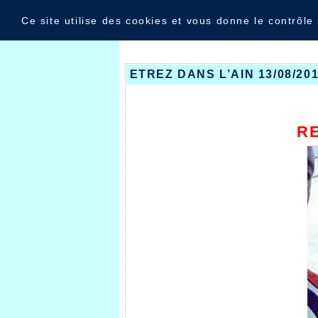
Panneau de gestion des cookies
Nouvelles
Ce site utilise des cookies et vous donne le contrôle
ETREZ DANS L’AIN 13/08/20
RE