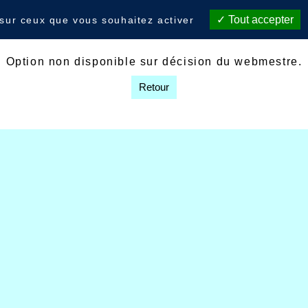
Tout accepter
 sur ceux que vous souhaitez activer
Option non disponible sur décision du webmestre.
Retour