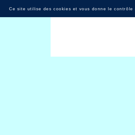
Panneau de gestion des cookies
Livre d'or
Ce site utilise des cookies et vous donne le contrôle