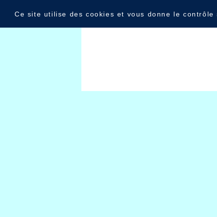
Panneau de gestion des cookies
Livre d'or
Ce site utilise des cookies et vous donne le contrôle