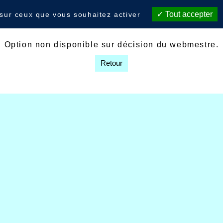
Tout accepter
 sur ceux que vous souhaitez activer
Option non disponible sur décision du webmestre.
Retour