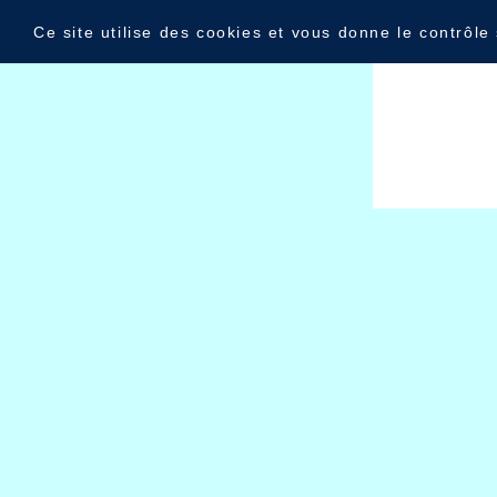
Panneau de gestion des cookies
Blog
Ce site utilise des cookies et vous donne le contrôle