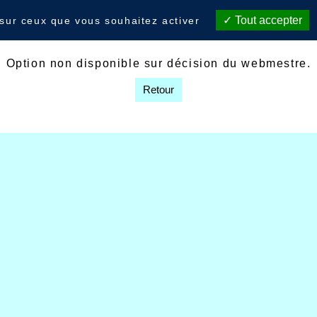
Tout accepter
 sur ceux que vous souhaitez activer
Option non disponible sur décision du webmestre.
Retour