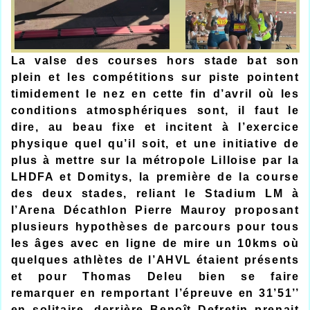
La valse des courses hors stade bat son
plein et les compétitions sur piste pointent
timidement le nez en cette fin d’avril où les
conditions atmosphériques sont, il faut le
dire, au beau fixe et incitent à l’exercice
physique quel qu’il soit, et une initiative de
plus à mettre sur la métropole Lilloise par la
LHDFA et Domitys, la première de la course
des deux stades, reliant le Stadium LM à
l’Arena Décathlon Pierre Mauroy proposant
plusieurs hypothèses de parcours pour tous
les âges avec en ligne de mire un 10kms où
quelques athlètes de l’AHVL étaient présents
et pour Thomas Deleu bien se faire
remarquer en remportant l’épreuve en 31’51’’
en solitaire, derrière Benoît Defretin prenait