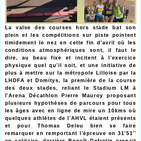
La valse des courses hors stade bat son
plein et les compétitions sur piste pointent
timidement le nez en cette fin d’avril où les
conditions atmosphériques sont, il faut le
dire, au beau fixe et incitent à l’exercice
physique quel qu’il soit, et une initiative de
plus à mettre sur la métropole Lilloise par la
LHDFA et Domitys, la première de la course
des deux stades, reliant le Stadium LM à
l’Arena Décathlon Pierre Mauroy proposant
plusieurs hypothèses de parcours pour tous
les âges avec en ligne de mire un 10kms où
quelques athlètes de l’AHVL étaient présents
et pour Thomas Deleu bien se faire
remarquer en remportant l’épreuve en 31’51’’
en solitaire, derrière Benoît Defretin prenait