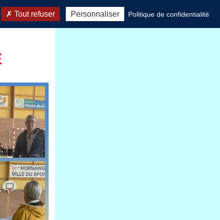
Tout refuser
Personnaliser
Politique de confidentialité
E