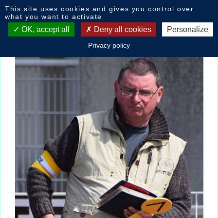
Cookies management panel
This site uses cookies and gives you control over
Eric VANNESTE
what you want to activate
OK, accept all
Deny all cookies
Personalize
Privacy policy