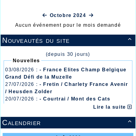
Octobre 2024
Aucun événement pour le mois demandé
Nouveautés du site

(depuis 30 jours)
Nouvelles
03/08/2026 :
- France Elites Champ Belgique
Grand Défi de la Muzelle
27/07/2026 :
- Fretin / Charlety France Avenir
/ Heusden Zolder
20/07/2026 :
- Courtrai / Mont des Cats
13/07/2026 :
- Lyon / Meeting Abeilles /
Lire la suite
Régionaux /
Calendrier
