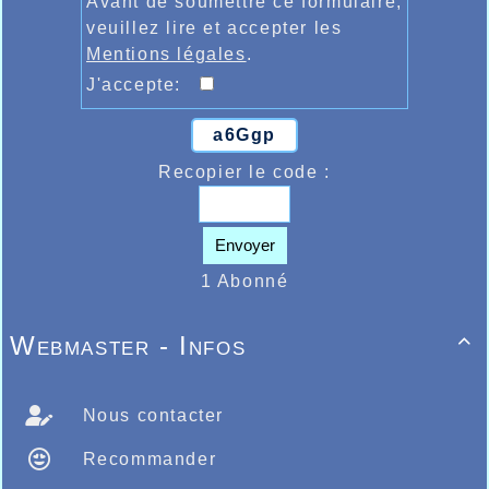
Avant de soumettre ce formulaire,
veuillez lire et accepter les
Mentions légales
.
J'accepte:
a6Ggp
Recopier le code :
Envoyer
1 Abonné
Webmaster - Infos

Nous contacter
Recommander