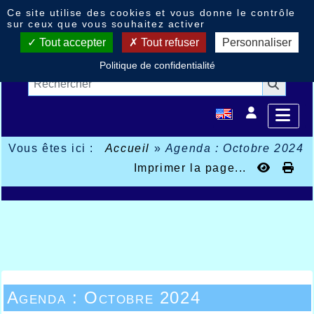
Panneau de gestion des cookies
Ce site utilise des cookies et vous donne le contrôle
sur ceux que vous souhaitez activer
Tout accepter
Tout refuser
Personnaliser
Politique de confidentialité
Vous êtes ici :
Accueil
»
Agenda : Octobre 2024
Imprimer la page...
Agenda : Octobre 2024