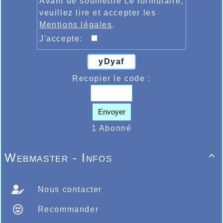
Avant de soumettre ce formulaire,
veuillez lire et accepter les
Mentions légales
.
J'accepte:
yDyaf
Recopier le code :
Envoyer
1 Abonné
Webmaster - Infos

Nous contacter
Recommander