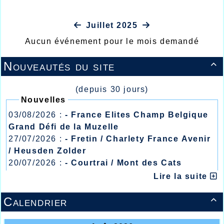
Juillet 2025
Aucun événement pour le mois demandé
Nouveautés du site

(depuis 30 jours)
Nouvelles
03/08/2026 :
- France Elites Champ Belgique
Grand Défi de la Muzelle
27/07/2026 :
- Fretin / Charlety France Avenir
/ Heusden Zolder
20/07/2026 :
- Courtrai / Mont des Cats
13/07/2026 :
- Lyon / Meeting Abeilles /
Lire la suite
Régionaux /
Calendrier
