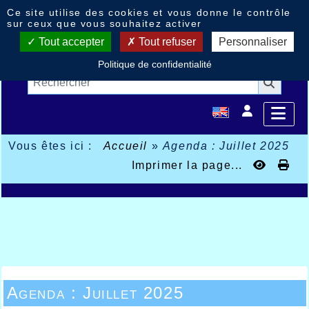
Panneau de gestion des cookies
Ce site utilise des cookies et vous donne le contrôle
sur ceux que vous souhaitez activer
Tout accepter
Tout refuser
Personnaliser
Politique de confidentialité
Vous êtes ici :
Accueil
»
Agenda : Juillet 2025
Imprimer la page...
Agenda : Juillet 2025