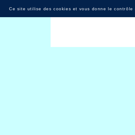
Panneau de gestion des cookies
Agenda : Juin 2023
Ce site utilise des cookies et vous donne le contrôle