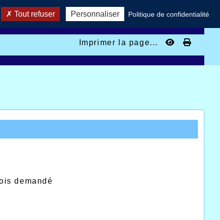
Tout refuser
Personnaliser
Politique de confidentialité
Imprimer la page...
mois demandé