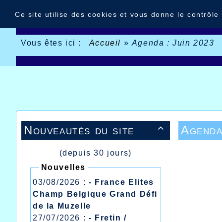
Panneau de gestion des cookies
Ce site utilise des cookies et vous donne le contrôle
Vous êtes ici :
Accueil
»
Agenda : Juin 2023
Nouveautés du site
Agenda

(depuis 30 jours)
Nouvelles
03/08/2026 :
- France Elites
Champ Belgique Grand Défi
de la Muzelle
27/07/2026 :
- Fretin /