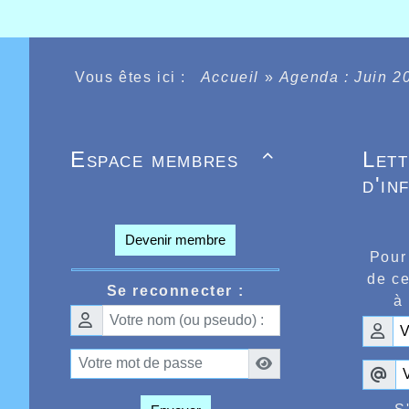
Vous êtes ici :
Accueil
»
Agenda : Juin 2
Espace membres
Let

d'in
Devenir membre
Pour
de ce
Se reconnecter :
à 