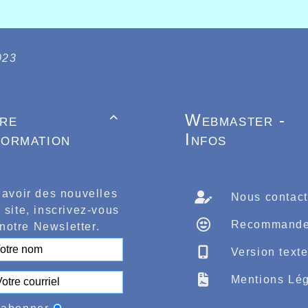
023
tre
Webmaster -

formation
Infos
 avoir des nouvelles
Nous contact
 site, inscrivez-vous
Recommande
notre Newsletter.
Version text
Mentions Lég