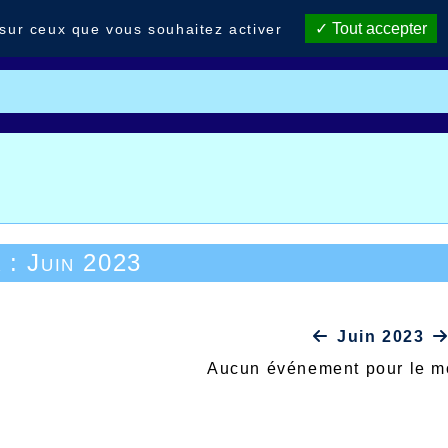
Tout accepter
 sur ceux que vous souhaitez activer
 : Juin 2023
Juin 2023
Aucun événement pour le 